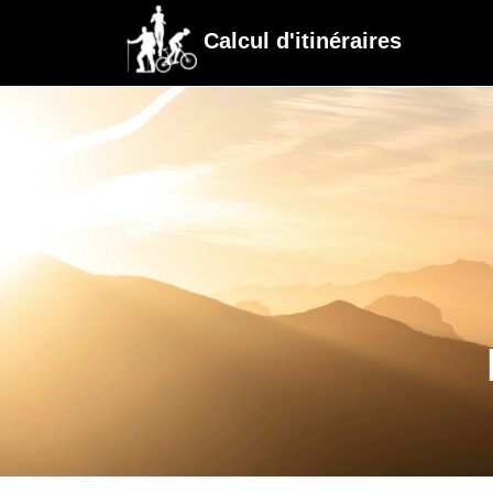
Calcul d'itinéraires