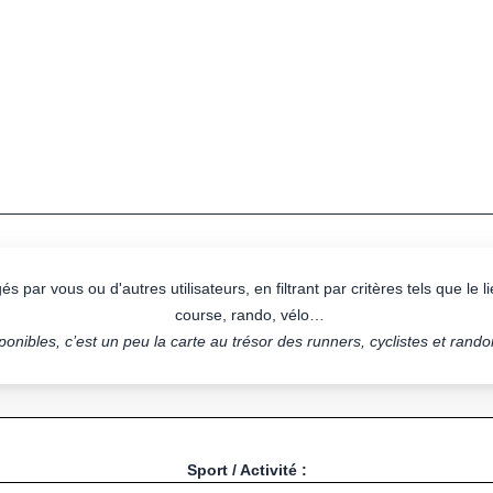
s par vous ou d'autres utilisateurs, en filtrant par critères tels que le lie
course, rando, vélo…
onibles, c’est un peu la carte au trésor des runners, cyclistes et rand
Sport / Activité :