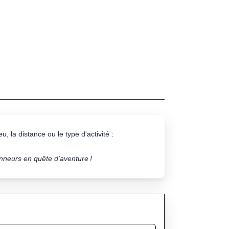
u, la distance ou le type d'activité :
onneurs en quête d’aventure !