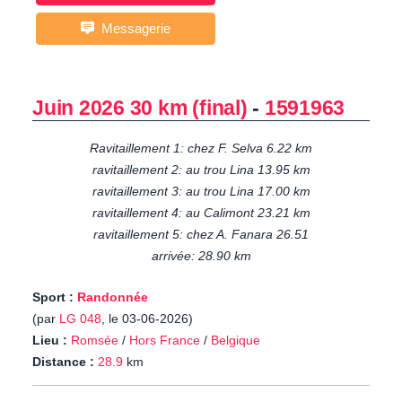
Messagerie
Juin 2026 30 km (final)
-
1591963
Ravitaillement 1: chez F. Selva 6.22 km
ravitaillement 2: au trou Lina 13.95 km
ravitaillement 3: au trou Lina 17.00 km
ravitaillement 4: au Calimont 23.21 km
ravitaillement 5: chez A. Fanara 26.51
arrivée: 28.90 km
Sport :
Randonnée
(par
LG 048
, le 03-06-2026)
Lieu :
Romsée
/
Hors France
/
Belgique
Distance :
28.9
km