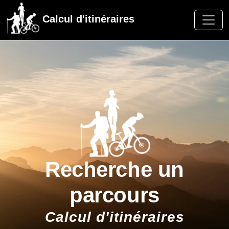
Calcul d'itinéraires
Recherche un
parcours
Calcul d'itinéraires