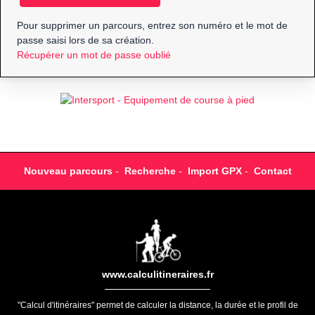
Pour supprimer un parcours, entrez son numéro et le mot de
passe saisi lors de sa création.
Récupérer un mot de passe oublié
Nouveau parcours
-
Recherche
-
Import GPX
-
Contact
www.calculitineraires.fr
"Calcul d'itinéraires" permet de calculer la distance, la durée et le profil de