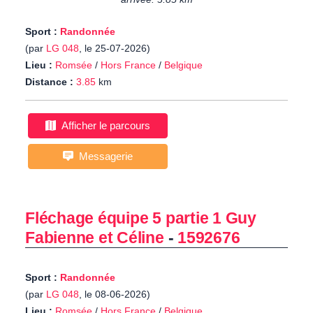
Sport :
Randonnée
(par
LG 048
, le 25-07-2026)
Lieu :
Romsée
/
Hors France
/
Belgique
Distance :
3.85
km
Afficher le parcours
Messagerie
Fléchage équipe 5 partie 1 Guy
Fabienne et Céline
-
1592676
Sport :
Randonnée
(par
LG 048
, le 08-06-2026)
Lieu :
Romsée
/
Hors France
/
Belgique