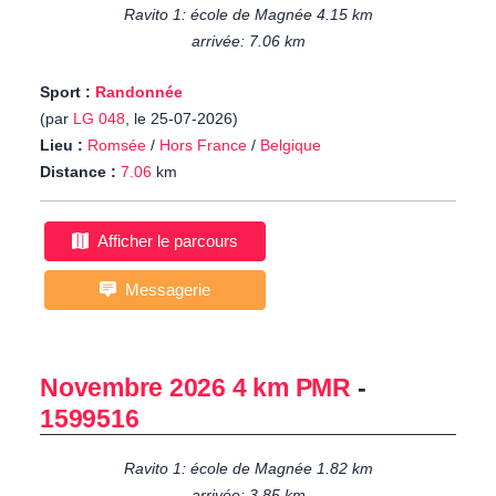
Ravito 1: école de Magnée 4.15 km
arrivée: 7.06 km
Sport :
Randonnée
(par
LG 048
, le 25-07-2026)
Lieu :
Romsée
/
Hors France
/
Belgique
Distance :
7.06
km
Afficher le parcours
Messagerie
Novembre 2026 4 km PMR
-
1599516
Ravito 1: école de Magnée 1.82 km
arrivée: 3.85 km