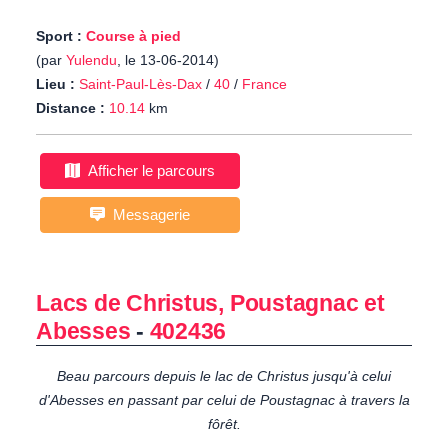
Sport :
Course à pied
(par
Yulendu
, le 13-06-2014)
Lieu :
Saint-Paul-Lès-Dax
/
40
/
France
Distance :
10.14
km
Afficher le parcours
Messagerie
Lacs de Christus, Poustagnac et
Abesses
-
402436
Beau parcours depuis le lac de Christus jusqu'à celui
d'Abesses en passant par celui de Poustagnac à travers la
fôrêt.