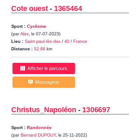
Cote ouest
-
1365464
Sport :
Cyclisme
(par
Alex
, le 07-07-2023)
Lieu :
Saint-paul-lès-dax
/
40
/
France
Distance :
52.88
km
Afficher le parcours
Messagerie
Christus_Napoléon
-
1306697
Sport :
Randonnée
(par
Bernard DUPOUY
, le 25-11-2022)