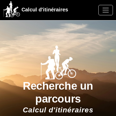
Calcul d'itinéraires
Recherche un
parcours
Calcul d'itinéraires