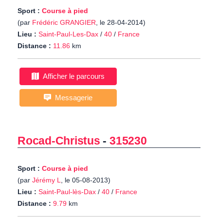
Sport :
Course à pied
(par
Frédéric GRANGIER
, le 28-04-2014)
Lieu :
Saint-Paul-Les-Dax
/
40
/
France
Distance :
11.86
km
Afficher le parcours
Messagerie
Rocad-Christus
-
315230
Sport :
Course à pied
(par
Jérémy L
, le 05-08-2013)
Lieu :
Saint-Paul-lès-Dax
/
40
/
France
Distance :
9.79
km