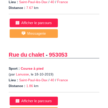
Lieu :
Saint-Paul-lès-Dax
/
40
/
France
Distance :
7.67
km
Afficher le parcours
Messagerie
Rue du chalet
-
953053
Sport :
Course à pied
(par
Lanusse
, le 18-10-2019)
Lieu :
Saint-Paul-lès-Dax
/
40
/
France
Distance :
1.86
km
Afficher le parcours