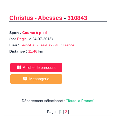
Christus - Abesses
-
310843
Sport :
Course à pied
(par
Régis
, le 24-07-2013)
Lieu :
Saint-Paul-Lès-Dax
/
40
/
France
Distance :
11.46
km
Afficher le parcours
Messagerie
Département sélectionné :
"Toute la France"
Page : |
1
|
2
|