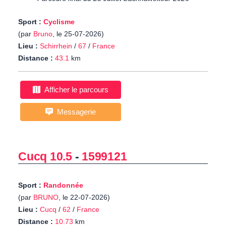
Sport :
Cyclisme
(par
Bruno
, le 25-07-2026)
Lieu :
Schirrhein
/
67
/
France
Distance :
43.1
km
Afficher le parcours
Messagerie
Cucq 10.5
-
1599121
Sport :
Randonnée
(par
BRUNO
, le 22-07-2026)
Lieu :
Cucq
/
62
/
France
Distance :
10.73
km