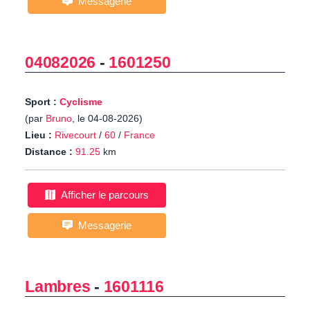
Messagerie
04082026
-
1601250
Sport :
Cyclisme
(par
Bruno
, le 04-08-2026)
Lieu :
Rivecourt
/
60
/
France
Distance :
91.25
km
Afficher le parcours
Messagerie
Lambres
-
1601116