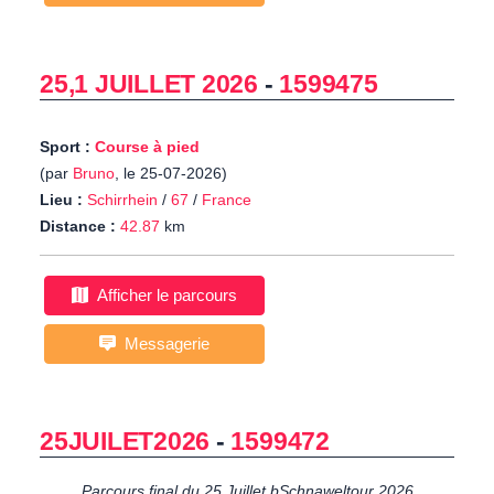
25,1 JUILLET 2026
-
1599475
Sport :
Course à pied
(par
Bruno
, le 25-07-2026)
Lieu :
Schirrhein
/
67
/
France
Distance :
42.87
km
Afficher le parcours
Messagerie
25JUILET2026
-
1599472
Parcours final du 25 Juillet bSchnaweltour 2026