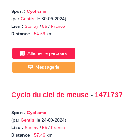
Sport :
Cyclisme
(par
Gentils
, le 30-09-2024)
Lieu :
Stenay
/
55
/
France
Distance :
54.59
km
Afficher le parcours
Messagerie
Cyclo du ciel de meuse
-
1471737
Sport :
Cyclisme
(par
Gentils
, le 24-09-2024)
Lieu :
Stenay
/
55
/
France
Distance :
57.46
km