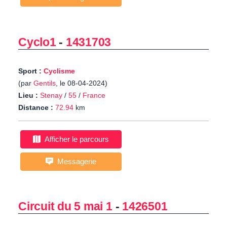
Cyclo1
-
1431703
Sport :
Cyclisme
(par
Gentils
, le 08-04-2024)
Lieu :
Stenay
/
55
/
France
Distance :
72.94
km
Afficher le parcours
Messagerie
Circuit du 5 mai 1
-
1426501