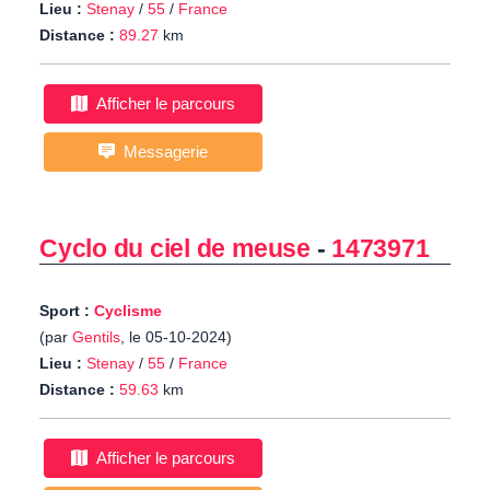
Lieu :
Stenay
/
55
/
France
Distance :
89.27
km
Afficher le parcours
Messagerie
Cyclo du ciel de meuse
-
1473971
Sport :
Cyclisme
(par
Gentils
, le 05-10-2024)
Lieu :
Stenay
/
55
/
France
Distance :
59.63
km
Afficher le parcours