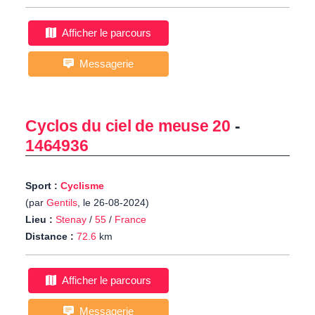
Afficher le parcours
Messagerie
Cyclos du ciel de meuse 20
-
1464936
Sport :
Cyclisme
(par
Gentils
, le 26-08-2024)
Lieu :
Stenay
/
55
/
France
Distance :
72.6
km
Afficher le parcours
Messagerie