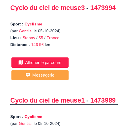
Cyclo du ciel de meuse3
-
1473994
Sport :
Cyclisme
(par
Gentils
, le 05-10-2024)
Lieu :
Stenay
/
55
/
France
Distance :
146.96
km
Afficher le parcours
Messagerie
Cyclo du ciel de meuse1
-
1473989
Sport :
Cyclisme
(par
Gentils
, le 05-10-2024)