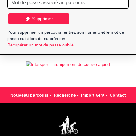
Supprimer
Pour supprimer un parcours, entrez son numéro et le mot de
passe saisi lors de sa création.
Récupérer un mot de passe oublié
Nouveau parcours
-
Recherche
-
Import GPX
-
Contact