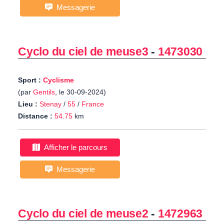
Messagerie
Cyclo du ciel de meuse3
-
1473030
Sport :
Cyclisme
(par
Gentils
, le 30-09-2024)
Lieu :
Stenay
/
55
/
France
Distance :
54.75
km
Afficher le parcours
Messagerie
Cyclo du ciel de meuse2
-
1472963