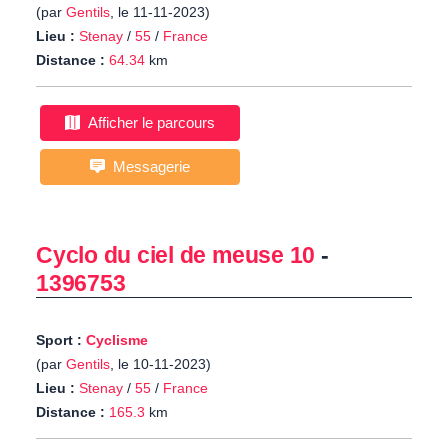
(par
Gentils
, le 11-11-2023)
Lieu :
Stenay
/
55
/
France
Distance :
64.34
km
Afficher le parcours
Messagerie
Cyclo du ciel de meuse 10
-
1396753
Sport :
Cyclisme
(par
Gentils
, le 10-11-2023)
Lieu :
Stenay
/
55
/
France
Distance :
165.3
km