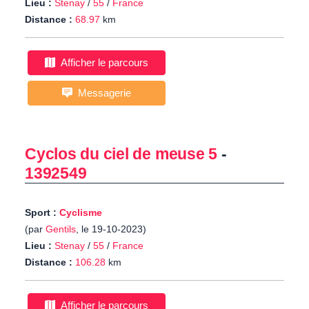
Lieu :
Stenay
/
55
/
France
Distance :
68.97
km
Afficher le parcours
Messagerie
Cyclos du ciel de meuse 5
-
1392549
Sport :
Cyclisme
(par
Gentils
, le 19-10-2023)
Lieu :
Stenay
/
55
/
France
Distance :
106.28
km
Afficher le parcours