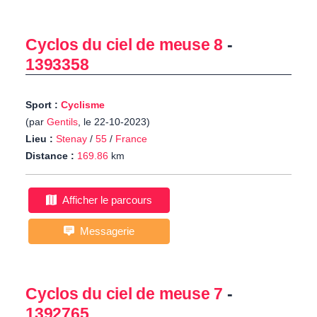
Cyclos du ciel de meuse 8
-
1393358
Sport :
Cyclisme
(par
Gentils
, le 22-10-2023)
Lieu :
Stenay
/
55
/
France
Distance :
169.86
km
Afficher le parcours
Messagerie
Cyclos du ciel de meuse 7
-
1392765