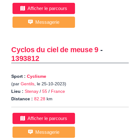
Afficher le parcours
Messagerie
Cyclos du ciel de meuse 9
-
1393812
Sport :
Cyclisme
(par
Gentils
, le 25-10-2023)
Lieu :
Stenay
/
55
/
France
Distance :
82.28
km
Afficher le parcours
Messagerie