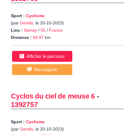
Sport :
Cyclisme
(par
Gentils
, le 20-10-2023)
Lieu :
Stenay
/
55
/
France
Distance :
68.97
km
Afficher le parcours
Messagerie
Cyclos du ciel de meuse 6
-
1392757
Sport :
Cyclisme
(par
Gentils
, le 20-10-2023)