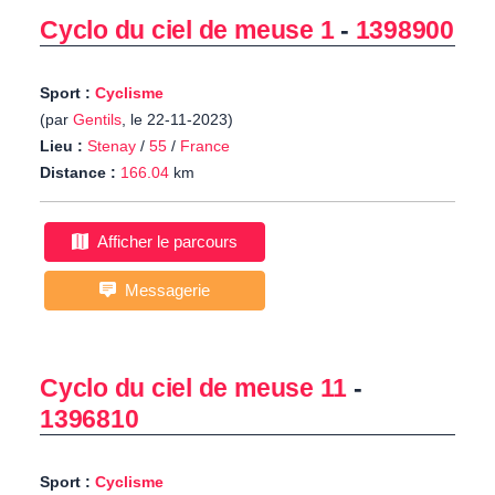
Cyclo du ciel de meuse 1
-
1398900
Sport :
Cyclisme
(par
Gentils
, le 22-11-2023)
Lieu :
Stenay
/
55
/
France
Distance :
166.04
km
Afficher le parcours
Messagerie
Cyclo du ciel de meuse 11
-
1396810
Sport :
Cyclisme