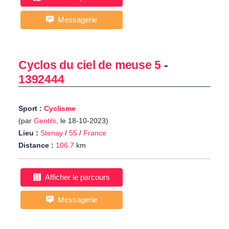
Messagerie
Cyclos du ciel de meuse 5
-
1392444
Sport :
Cyclisme
(par
Gentils
, le 18-10-2023)
Lieu :
Stenay
/
55
/
France
Distance :
106.7
km
Afficher le parcours
Messagerie