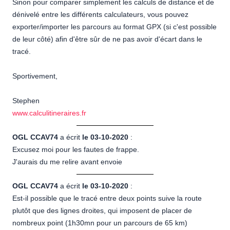
Sinon pour comparer simplement les calculs de distance et de
dénivelé entre les différents calculateurs, vous pouvez
exporter/importer les parcours au format GPX (si c'est possible
de leur côté) afin d'être sûr de ne pas avoir d'écart dans le
tracé.
Sportivement,
Stephen
www.calculitineraires.fr
OGL CCAV74
a écrit
le 03-10-2020
:
Excusez moi pour les fautes de frappe.
J'aurais du me relire avant envoie
OGL CCAV74
a écrit
le 03-10-2020
:
Est-il possible que le tracé entre deux points suive la route
plutôt que des lignes droites, qui imposent de placer de
nombreux point (1h30mn pour un parcours de 65 km)