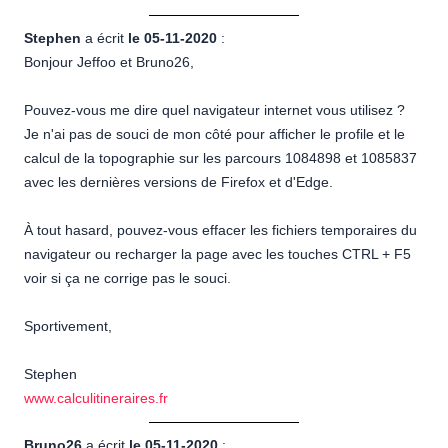
Stephen
a écrit
le 05-11-2020
:
Bonjour Jeffoo et Bruno26,
Pouvez-vous me dire quel navigateur internet vous utilisez ?
Je n'ai pas de souci de mon côté pour afficher le profile et le
calcul de la topographie sur les parcours 1084898 et 1085837
avec les dernières versions de Firefox et d'Edge.
À tout hasard, pouvez-vous effacer les fichiers temporaires du
navigateur ou recharger la page avec les touches CTRL + F5
voir si ça ne corrige pas le souci.
Sportivement,
Stephen
www.calculitineraires.fr
Bruno26
a écrit
le 05-11-2020
: