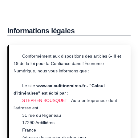
Informations légales
Conformément aux dispositions des articles 6-III et
19 de la loi pour la Confiance dans l'Économie
Numérique, nous vous informons que :
Le site
www.calculitineraires.fr - "Calcul
d'itinéraires"
est édité par :
STEPHEN BOUSQUET
- Auto-entrepreneur dont
l'adresse est :
31 rue du Riganeau
17290 Ardillières
France
Adresse de courrier électronique :