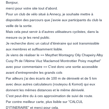
Bonjour,
merci pour votre site tout d'abord.
Pour un club de vélo situé à Annecy, je souhaite mettre à
disposition des parcours que j'avoie aux participants du club la
veille de la sortie.
Mais cela peut servir à d'autres utilisateurs cyclistes, dans la
mesure ou je les rend public.
Je recherche donc un calcul d'itinéraire qui soit transmissible
aux membres et suffisamment lisible.
Je viens de réaliser le == Meythet Montagny Oily Chapeiry Alby
Cusy Pt de l'Abime Viuz Maclamod Montrottier Poisy maythet"
avec pour commentaire == C'est donc une sortie accessible
avant d'entreprendre les grands cols
Par ailleurs j'ai des écarts de 100 m de dénivelé et de 5 km
avec deux autres calculateurs (routeyou & Komot) qui eux
donnent les mêmes distances et le même dénivelé.
C'est peut-être du à ces approximation de suivi de route.
Par contre meilleur carte, plus lisible sur "CALCUL
D'ITINERAIRE" et merci pour cela.