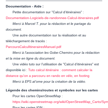
Documentation - Aide :
Petite documentation sur "Calcul d’itinéraires" :
Documentation-Logiciels-de-randonnee-Calcul-itineraires.pdf
Merci à Marcel T. pour la rédaction et le partage du
document.
Une autre documentation sur la réalisation et au
téléchargement de tracés :
ParcoursCalculItinerairesManuel.pdf
Merci à l'association les Gobe-Chemins pour la rédaction
et la mise en ligne du document.
Une vidéo tuto sur l'utilisation de "Calcul d’itinéraires" est
disponible ici :
Tuto calcul itinéraire : comment calculer la
distance qu'on a parcouru en rando en vélo, en footing
Merci à EPS at'ome pour la création de la vidéo.
Légende des chemins/routes et symboles sur les cartes
Pour les cartes OpenStreetMap :
https://wiki.openstreetmap.org/wiki/OpenStreetMap_Carto/Sy
Pour les cartes IGN :