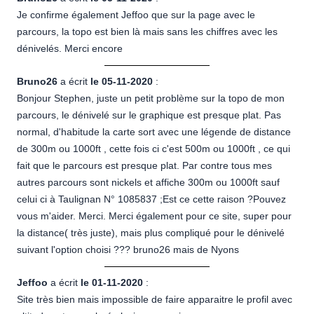
Je confirme également Jeffoo que sur la page avec le
parcours, la topo est bien là mais sans les chiffres avec les
dénivelés. Merci encore
Bruno26
a écrit
le 05-11-2020
:
Bonjour Stephen, juste un petit problème sur la topo de mon
parcours, le dénivelé sur le graphique est presque plat. Pas
normal, d'habitude la carte sort avec une légende de distance
de 300m ou 1000ft , cette fois ci c'est 500m ou 1000ft , ce qui
fait que le parcours est presque plat. Par contre tous mes
autres parcours sont nickels et affiche 300m ou 1000ft sauf
celui ci à Taulignan N° 1085837 ;Est ce cette raison ?Pouvez
vous m'aider. Merci. Merci également pour ce site, super pour
la distance( très juste), mais plus compliqué pour le dénivelé
suivant l'option choisi ??? bruno26 mais de Nyons
Jeffoo
a écrit
le 01-11-2020
:
Site très bien mais impossible de faire apparaitre le profil avec