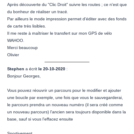
Après découverte du "Clic Droit" suivre les routes ; ce n'est que
du bonheur de réaliser un tracé.
Par ailleurs le mode impression permet d'éditer avec des fonds
de carte très lisibles.
Il me reste à maîtriser le transfert sur mon GPS de vélo
WAHOO.
Merci beaucoup
Olivier
Stephen
a écrit
le 20-10-2020
:
Bonjour Georges,
Vous pouvez réouvrir un parcours pour le modifier et ajouter
une boucle par exemple, une fois que vous le sauvegarderai,
le parcours prendra un nouveau numéro (il sera créé comme
un nouveau parcours) l'ancien sera toujours disponible dans la
base, sauf si vous l'effacez ensuite
Sportivement,