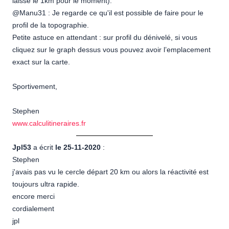
laisse le 1km pour le moment).
@Manu31 : Je regarde ce qu'il est possible de faire pour le
profil de la topographie.
Petite astuce en attendant : sur profil du dénivelé, si vous
cliquez sur le graph dessus vous pouvez avoir l’emplacement
exact sur la carte.
Sportivement,
Stephen
www.calculitineraires.fr
Jpl53
a écrit
le 25-11-2020
:
Stephen
j'avais pas vu le cercle départ 20 km ou alors la réactivité est
toujours ultra rapide.
encore merci
cordialement
jpl