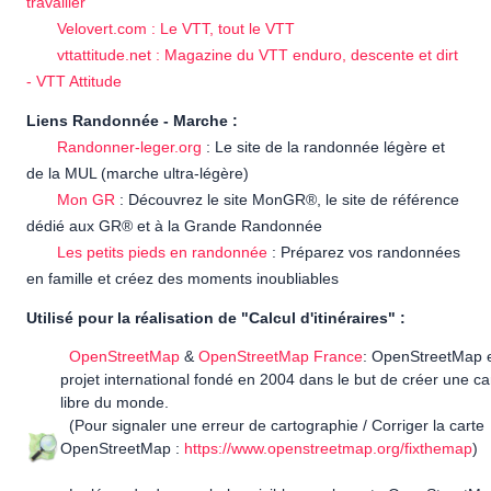
travailler
Velovert.com : Le VTT, tout le VTT
vttattitude.net : Magazine du VTT enduro, descente et dirt
- VTT Attitude
Liens Randonnée - Marche :
Randonner-leger.org
: Le site de la randonnée légère et
de la MUL (marche ultra-légère)
Mon GR
: Découvrez le site MonGR®, le site de référence
dédié aux GR® et à la Grande Randonnée
Les petits pieds en randonnée
: Préparez vos randonnées
en famille et créez des moments inoubliables
Utilisé pour la réalisation de "Calcul d'itinéraires" :
OpenStreetMap
&
OpenStreetMap France
: OpenStreetMap 
projet international fondé en 2004 dans le but de créer une ca
libre du monde.
(Pour signaler une erreur de cartographie / Corriger la carte
OpenStreetMap :
https://www.openstreetmap.org/fixthemap
)