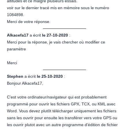
altitudes et ce malgré plusieurs essais.
voir sur le dernier tracé mis en mémoire sous le numéro
1084898.
Merci de votre réponse.
Alkacefa17
a écrit
le 27-10-2020
:
Merci pour la réponse, je vais chercher où modifier ce
paramètre
Merci
Stephen
a écrit
le 25-10-2020
:
Bonjour Alkacefa17,
C'est votre ordinateur/navigateur qui est probablement
programmé pour ouvrir les fichiers GPX, TCX, ou KML avec
Word. Vous devez plutôt télécharger uniquement les fichiers
sans les ouvrir pour ensuite les transférer vers votre GPS ou
les ouvrir plutot avec un autre programme d'édition de fichier