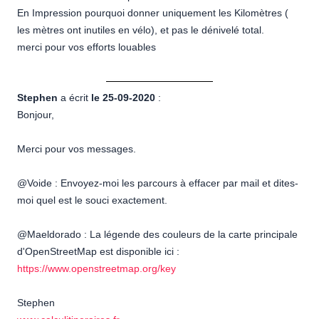
En Impression pourquoi donner uniquement les Kilomètres (
les mètres ont inutiles en vélo), et pas le dénivelé total.
merci pour vos efforts louables
Stephen
a écrit
le 25-09-2020
:
Bonjour,
Merci pour vos messages.
@Voide : Envoyez-moi les parcours à effacer par mail et dites-
moi quel est le souci exactement.
@Maeldorado : La légende des couleurs de la carte principale
d'OpenStreetMap est disponible ici :
https://www.openstreetmap.org/key
Stephen