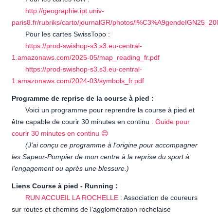
http://geographie.ipt.univ-
paris8.fr/rubriks/carto/journalGR/photos/l%C3%A9gendeIGN25_20
Pour les cartes SwissTopo :
https://prod-swishop-s3.s3.eu-central-
1.amazonaws.com/2025-05/map_reading_fr.pdf
https://prod-swishop-s3.s3.eu-central-
1.amazonaws.com/2024-03/symbols_fr.pdf
Programme de reprise de la course à pied :
Voici un programme pour reprendre la course à pied et
être capable de courir 30 minutes en continu :
Guide pour
courir 30 minutes en continu 😊
(J'ai conçu ce programme à l'origine pour accompagner
les Sapeur-Pompier de mon centre à la reprise du sport à
l'engagement ou après une blessure.)
Liens Course à pied - Running :
RUN ACCUEIL LA ROCHELLE
: Association de coureurs
sur routes et chemins de l’agglomération rochelaise