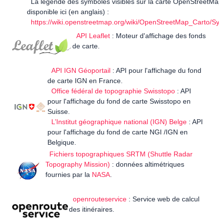
La légende des symboles visibles sur la carte OpenStreetMa
disponible ici (en anglais) :
https://wiki.openstreetmap.org/wiki/OpenStreetMap_Carto/S
API Leaflet
: Moteur d'affichage des fonds
de carte.
API IGN Géoportail
: API pour l'affichage du fond
de carte IGN en France.
Office fédéral de topographie Swisstopo
: API
pour l'affichage du fond de carte Swisstopo en
Suisse.
L’Institut géographique national (IGN) Belge
: API
pour l'affichage du fond de carte NGI /IGN en
Belgique.
Fichiers topographiques SRTM (Shuttle Radar
Topography Mission)
: données altimétriques
fournies par la
NASA
.
openrouteservice
: Service web de calcul
des itinéraires.