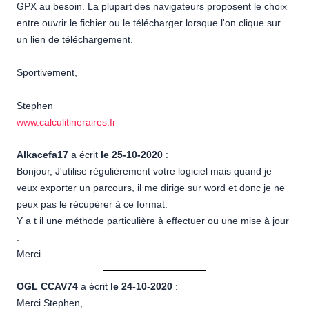
GPX au besoin. La plupart des navigateurs proposent le choix
entre ouvrir le fichier ou le télécharger lorsque l'on clique sur
un lien de téléchargement.
Sportivement,
Stephen
www.calculitineraires.fr
Alkacefa17
a écrit
le 25-10-2020
:
Bonjour, J'utilise régulièrement votre logiciel mais quand je
veux exporter un parcours, il me dirige sur word et donc je ne
peux pas le récupérer à ce format.
Y a t il une méthode particulière à effectuer ou une mise à jour
.
Merci
OGL CCAV74
a écrit
le 24-10-2020
:
Merci Stephen,