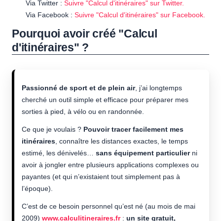
Via Twitter :
Suivre "Calcul d'itinéraires" sur Twitter.
Via Facebook :
Suivre "Calcul d'itinéraires" sur Facebook.
Pourquoi avoir créé "Calcul
d'itinéraires" ?
Passionné de sport et de plein air
, j’ai longtemps
cherché un outil simple et efficace pour préparer mes
sorties à pied, à vélo ou en randonnée.
Ce que je voulais ?
Pouvoir tracer facilement mes
itinéraires
, connaître les distances exactes, le temps
estimé, les dénivelés…
sans équipement particulier
ni
avoir à jongler entre plusieurs applications complexes ou
payantes (et qui n’existaient tout simplement pas à
l’époque).
C’est de ce besoin personnel qu’est né (au mois de mai
2009)
www.calculitineraires.fr
:
un site gratuit,