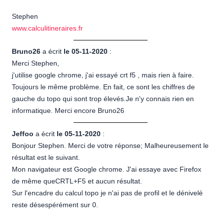
Stephen
www.calculitineraires.fr
Bruno26
a écrit
le 05-11-2020
:
Merci Stephen,
j'utilise google chrome, j'ai essayé crt f5 , mais rien à faire.
Toujours le même problème. En fait, ce sont les chiffres de
gauche du topo qui sont trop élevés.Je n'y connais rien en
informatique. Merci encore Bruno26
Jeffoo
a écrit
le 05-11-2020
:
Bonjour Stephen. Merci de votre réponse; Malheureusement le
résultat est le suivant.
Mon navigateur est Google chrome. J'ai essaye avec Firefox
de même queCRTL+F5 et aucun résultat.
Sur l'encadre du calcul topo je n'ai pas de profil et le dénivelé
reste désespérément sur 0.