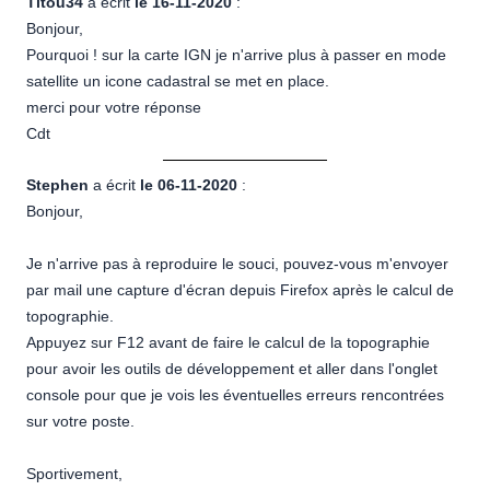
Titou34
a écrit
le 16-11-2020
:
Bonjour,
Pourquoi ! sur la carte IGN je n'arrive plus à passer en mode
satellite un icone cadastral se met en place.
merci pour votre réponse
Cdt
Stephen
a écrit
le 06-11-2020
:
Bonjour,
Je n'arrive pas à reproduire le souci, pouvez-vous m'envoyer
par mail une capture d'écran depuis Firefox après le calcul de
topographie.
Appuyez sur F12 avant de faire le calcul de la topographie
pour avoir les outils de développement et aller dans l'onglet
console pour que je vois les éventuelles erreurs rencontrées
sur votre poste.
Sportivement,