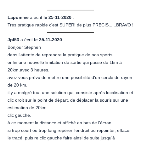
Lapomme
a écrit
le 25-11-2020
:
Tres pratique rapide c'est SUPER! de plus PRECIS......BRAVO !
Jpl53
a écrit
le 25-11-2020
:
Bonjour Stephen
dans l'attente de reprendre la pratique de nos sports
enfin une nouvelle limitation de sortie qui passe de 1km à
20km.avec 3 heures.
avez vous prévu de mettre une possibilité d'un cercle de rayon
de 20 km.
il y a malgré tout une solution qui, consiste après localisation et
clic droit sur le point de départ, de déplacer la souris sur une
estimation de 20km
clic gauche.
à ce moment la distance et affiché en bas de l'écran.
si trop court ou trop long repérer l'endroit ou repointer, effacer
le tracé, puis re clic gauche faire ainsi de suite jusqu'à