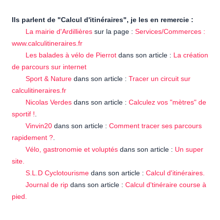
Ils parlent de "Calcul d'itinéraires", je les en remercie :
La mairie d'Ardillières
sur la page :
Services/Commerces :
www.calculitineraires.fr
Les balades à vélo de Pierrot
dans son article :
La création
de parcours sur internet
Sport & Nature
dans son article :
Tracer un circuit sur
calculitineraires.fr
Nicolas Verdes
dans son article :
Calculez vos "mètres" de
sportif !
.
Vinvin20
dans son article :
Comment tracer ses parcours
rapidement ?
.
Vélo, gastronomie et voluptés
dans son article :
Un super
site.
S.L.D Cyclotourisme
dans son article :
Calcul d'itinéraires.
Journal de rip
dans son article :
Calcul d'tinéraire course à
pied.