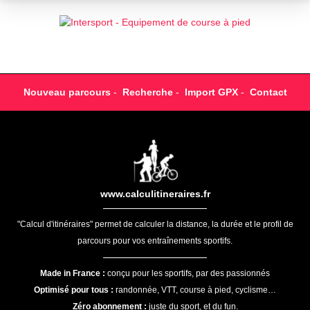
Nouveau parcours
-
Recherche
-
Import GPX
-
Contact
www.calculitineraires.fr
"Calcul d'itinéraires" permet de calculer la distance, la durée et le profil de
parcours pour vos entraînements sportifs.
Made in France :
conçu pour les sportifs, par des passionnés
Optimisé pour tous :
randonnée, VTT, course à pied, cyclisme…
Zéro abonnement :
juste du sport, et du fun.