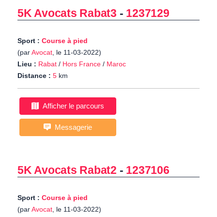
5K Avocats Rabat3
-
1237129
Sport :
Course à pied
(par
Avocat
, le 11-03-2022)
Lieu :
Rabat
/
Hors France
/
Maroc
Distance :
5
km
Afficher le parcours
Messagerie
5K Avocats Rabat2
-
1237106
Sport :
Course à pied
(par
Avocat
, le 11-03-2022)